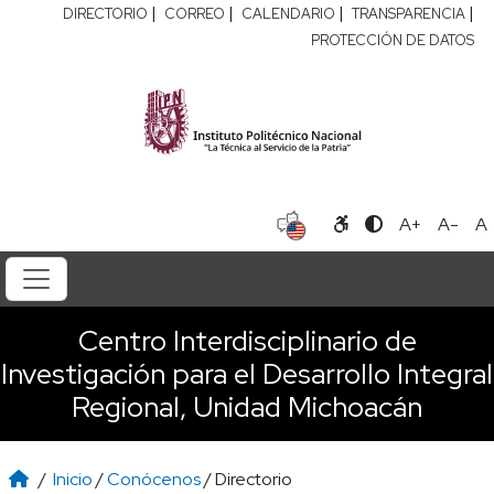
|
|
|
|
DIRECTORIO
CORREO
CALENDARIO
TRANSPARENCIA
PROTECCIÓN DE DATOS
A+
A-
A
Centro Interdisciplinario de
Investigación para el Desarrollo Integral
Regional, Unidad Michoacán
/
Inicio
/
Conócenos
/ Directorio