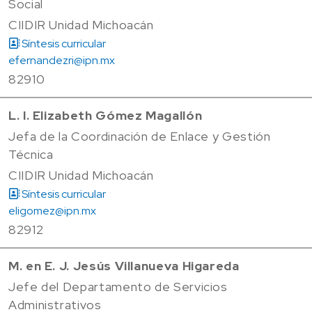
Social
CIIDIR Unidad Michoacán
Síntesis curricular
efernandezri@ipn.mx
82910
L. I. Elizabeth Gómez Magallón
Jefa de la Coordinación de Enlace y Gestión
Técnica
CIIDIR Unidad Michoacán
Síntesis curricular
eligomez@ipn.mx
82912
M. en E. J. Jesús Villanueva Higareda
Jefe del Departamento de Servicios
Administrativos