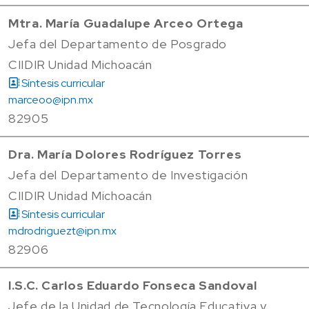
Mtra. María Guadalupe Arceo Ortega
Jefa del Departamento de Posgrado
CIIDIR Unidad Michoacán
Síntesis curricular
marceoo@ipn.mx
82905
Dra. María Dolores Rodríguez Torres
Jefa del Departamento de Investigación
CIIDIR Unidad Michoacán
Síntesis curricular
mdrodriguezt@ipn.mx
82906
I.S.C. Carlos Eduardo Fonseca Sandoval
Jefe de la Unidad de Tecnología Educativa y