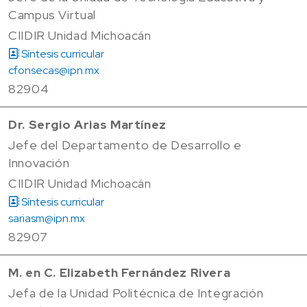
Campus Virtual
CIIDIR Unidad Michoacán
Síntesis curricular
cfonsecas@ipn.mx
82904
Dr. Sergio Arias Martínez
Jefe del Departamento de Desarrollo e
Innovación
CIIDIR Unidad Michoacán
Síntesis curricular
sariasm@ipn.mx
82907
M. en C. Elizabeth Fernández Rivera
Jefa de la Unidad Politécnica de Integración