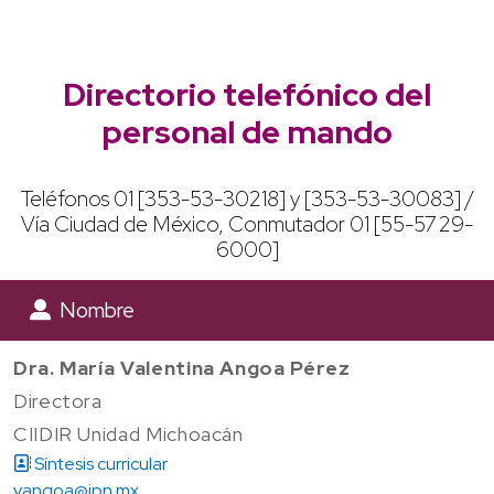
Directorio telefónico del
personal de mando
Teléfonos 01 [353-53-30218] y [353-53-30083] /
Vía Ciudad de México, Conmutador 01 [55-5729-
6000]
Nombre
Dra. María Valentina Angoa Pérez
Directora
CIIDIR Unidad Michoacán
Síntesis curricular
vangoa@ipn.mx