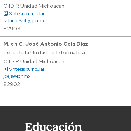
CIIDIR Unidad Michoacán
Síntesis curricular
jvillanuevah@ipn.mx
82903
M. en C. José Antonio Ceja Díaz
Jefe de la Unidad de Informática
CIIDIR Unidad Michoacán
Síntesis curricular
jceja@ipn.mx
82902